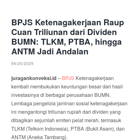
BPJS Ketenagakerjaan Raup
Cuan Triliunan dari Dividen
BUMN: TLKM, PTBA, hingga
ANTM Jadi Andalan
06/20/2025
–
BPJS
Ketenagakerjaan
juragankonveksi.id
kembali membukukan keuntungan besar dari hasil
investasinya di berbagai perusahaan BUMN.
Lembaga pengelola jaminan sosial ketenagakerjaan
ini mengantongi triliunan rupiah dari dividen yang
dibagikan sejumlah emiten pelat merah, termasuk
TLKM (Telkom Indonesia), PTBA (Bukit Asam), dan
ANTM (Aneka Tambang).