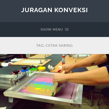
JURAGAN KONVEKSI
SHOW MENU
TAG:
CETAK SARING