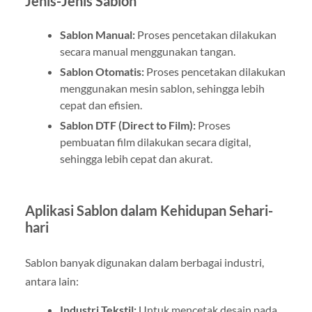
Jenis-Jenis Sablon
Sablon Manual:
Proses pencetakan dilakukan
secara manual menggunakan tangan.
Sablon Otomatis:
Proses pencetakan dilakukan
menggunakan mesin sablon, sehingga lebih
cepat dan efisien.
Sablon DTF (Direct to Film):
Proses
pembuatan film dilakukan secara digital,
sehingga lebih cepat dan akurat.
Aplikasi Sablon dalam Kehidupan Sehari-
hari
Sablon banyak digunakan dalam berbagai industri,
antara lain:
Industri Tekstil:
Untuk mencetak desain pada