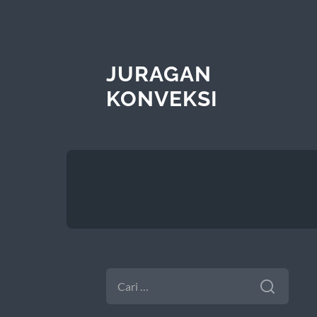
JURAGAN
KONVEKSI
CARI
UNTUK: