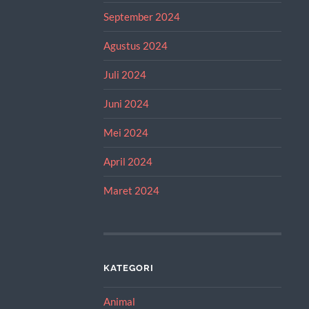
September 2024
Agustus 2024
Juli 2024
Juni 2024
Mei 2024
April 2024
Maret 2024
KATEGORI
Animal