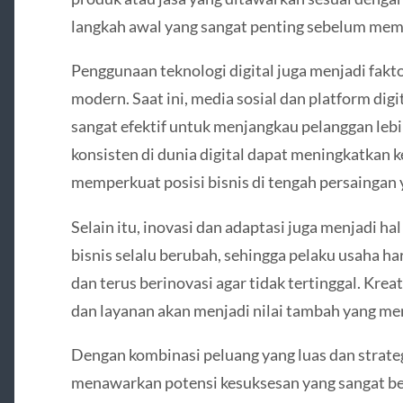
langkah awal yang sangat penting sebelum mem
Penggunaan teknologi digital juga menjadi fakt
modern. Saat ini, media sosial dan platform digi
sangat efektif untuk menjangkau pelanggan lebi
konsisten di dunia digital dapat meningkatkan
memperkuat posisi bisnis di tengah persaingan 
Selain itu, inovasi dan adaptasi juga menjadi ha
bisnis selalu berubah, sehingga pelaku usaha ha
dan terus berinovasi agar tidak tertinggal. Kr
dan layanan akan menjadi nilai tambah yang me
Dengan kombinasi peluang yang luas dan strateg
menawarkan potensi kesuksesan yang sangat be