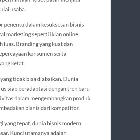
ulai usaha.
or penentu dalam kesuksesan bisnis
tal marketing seperti iklan online
h luas. Branding yang kuat dan
 kepercayaan konsumen serta
yang ketat.
l yang tidak bisa diabaikan. Dunia
rus siap beradaptasi dengan tren baru
eativitas dalam mengembangkan produk
mbedakan bisnis dari kompetitor.
i yang tepat, dunia bisnis modern
sar. Kunci utamanya adalah