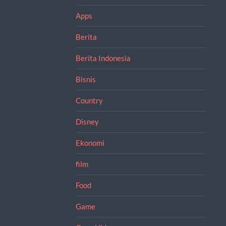
Apps
Berita
Berita Indonesia
Bisnis
Country
Disney
Ekonomi
film
Food
Game