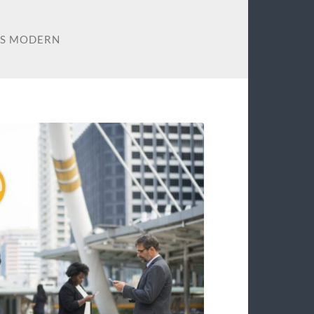
IS MODERN