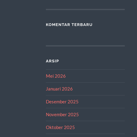
KOMENTAR TERBARU
ARSIP
Mei 2026
Januari 2026
Desember 2025
November 2025
Oktober 2025