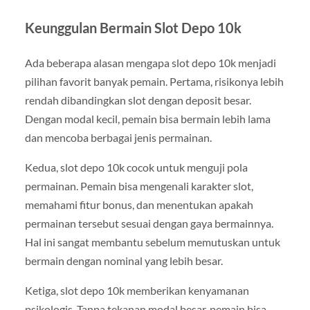
Keunggulan Bermain Slot Depo 10k
Ada beberapa alasan mengapa slot depo 10k menjadi
pilihan favorit banyak pemain. Pertama, risikonya lebih
rendah dibandingkan slot dengan deposit besar.
Dengan modal kecil, pemain bisa bermain lebih lama
dan mencoba berbagai jenis permainan.
Kedua, slot depo 10k cocok untuk menguji pola
permainan. Pemain bisa mengenali karakter slot,
memahami fitur bonus, dan menentukan apakah
permainan tersebut sesuai dengan gaya bermainnya.
Hal ini sangat membantu sebelum memutuskan untuk
bermain dengan nominal yang lebih besar.
Ketiga, slot depo 10k memberikan kenyamanan
psikologis. Tanpa tekanan modal besar, pemain bisa