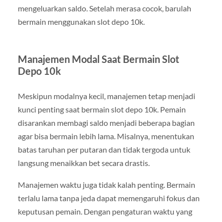
mengeluarkan saldo. Setelah merasa cocok, barulah
bermain menggunakan slot depo 10k.
Manajemen Modal Saat Bermain Slot
Depo 10k
Meskipun modalnya kecil, manajemen tetap menjadi
kunci penting saat bermain slot depo 10k. Pemain
disarankan membagi saldo menjadi beberapa bagian
agar bisa bermain lebih lama. Misalnya, menentukan
batas taruhan per putaran dan tidak tergoda untuk
langsung menaikkan bet secara drastis.
Manajemen waktu juga tidak kalah penting. Bermain
terlalu lama tanpa jeda dapat memengaruhi fokus dan
keputusan pemain. Dengan pengaturan waktu yang