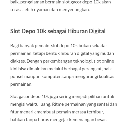
baik, pengalaman bermain slot gacor depo 10k akan
terasa lebih nyaman dan menyenangkan.
Slot Depo 10k sebagai Hiburan Digital
Bagi banyak pemain, slot depo 10k bukan sekadar
permainan, tetapi bentuk hiburan digital yang mudah
diakses. Dengan perkembangan teknologi, slot online
kini bisa dimainkan melalui berbagai perangkat, baik
ponsel maupun komputer, tanpa mengurangi kualitas
permainan.
Slot gacor depo 10k juga sering menjadi pilihan untuk
mengisi waktu luang. Ritme permainan yang santai dan
fitur menarik membuat pemain merasa terhibur,
bahkan tanpa harus mengejar kemenangan besar.