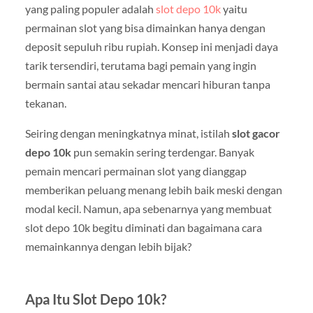
yang paling populer adalah
slot depo 10k
yaitu
permainan slot yang bisa dimainkan hanya dengan
deposit sepuluh ribu rupiah. Konsep ini menjadi daya
tarik tersendiri, terutama bagi pemain yang ingin
bermain santai atau sekadar mencari hiburan tanpa
tekanan.
Seiring dengan meningkatnya minat, istilah
slot gacor
depo 10k
pun semakin sering terdengar. Banyak
pemain mencari permainan slot yang dianggap
memberikan peluang menang lebih baik meski dengan
modal kecil. Namun, apa sebenarnya yang membuat
slot depo 10k begitu diminati dan bagaimana cara
memainkannya dengan lebih bijak?
Apa Itu Slot Depo 10k?