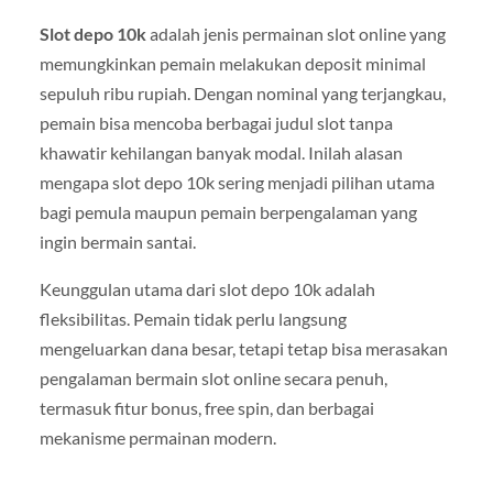
Slot depo 10k
adalah jenis permainan slot online yang
memungkinkan pemain melakukan deposit minimal
sepuluh ribu rupiah. Dengan nominal yang terjangkau,
pemain bisa mencoba berbagai judul slot tanpa
khawatir kehilangan banyak modal. Inilah alasan
mengapa slot depo 10k sering menjadi pilihan utama
bagi pemula maupun pemain berpengalaman yang
ingin bermain santai.
Keunggulan utama dari slot depo 10k adalah
fleksibilitas. Pemain tidak perlu langsung
mengeluarkan dana besar, tetapi tetap bisa merasakan
pengalaman bermain slot online secara penuh,
termasuk fitur bonus, free spin, dan berbagai
mekanisme permainan modern.