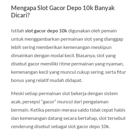
Mengapa Slot Gacor Depo 10k Banyak
Dicari?
Istilah
slot gacor depo 10k
digunakan oleh pemain
untuk menggambarkan permainan slot yang dianggap
lebih sering memberikan kemenangan meskipun
dimainkan dengan modal kecil. Biasanya, slot yang
disebut gacor memiliki ritme permainan yang nyaman,
kemenangan kecil yang muncul cukup sering, serta fitur
bonus yang relatif mudah didapat.
Meski setiap permainan slot bekerja dengan sistem
acak, persepsi “gacor” muncul dari pengalaman
bermain. Ketika pemain merasa saldo tidak cepat habis
dan kemenangan datang secara bertahap, slot tersebut
cenderung disebut sebagai slot gacor depo 10k.