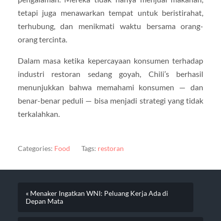
tetapi juga menawarkan tempat untuk beristirahat,
terhubung, dan menikmati waktu bersama orang-
orang tercinta.
Dalam masa ketika kepercayaan konsumen terhadap
industri restoran sedang goyah, Chili’s berhasil
menunjukkan bahwa memahami konsumen — dan
benar-benar peduli — bisa menjadi strategi yang tidak
terkalahkan.
Categories:
Food
Tags:
restoran
« Menaker Ingatkan WNI: Peluang Kerja Ada di
Depan Mata