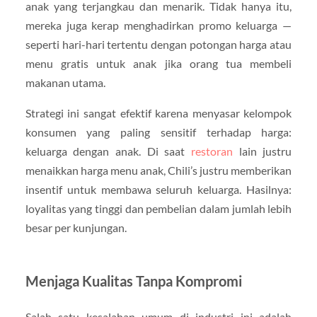
anak yang terjangkau dan menarik. Tidak hanya itu,
mereka juga kerap menghadirkan promo keluarga —
seperti hari-hari tertentu dengan potongan harga atau
menu gratis untuk anak jika orang tua membeli
makanan utama.
Strategi ini sangat efektif karena menyasar kelompok
konsumen yang paling sensitif terhadap harga:
keluarga dengan anak. Di saat
restoran
lain justru
menaikkan harga menu anak, Chili’s justru memberikan
insentif untuk membawa seluruh keluarga. Hasilnya:
loyalitas yang tinggi dan pembelian dalam jumlah lebih
besar per kunjungan.
Menjaga Kualitas Tanpa Kompromi
Salah satu kesalahan umum di industri ini adalah