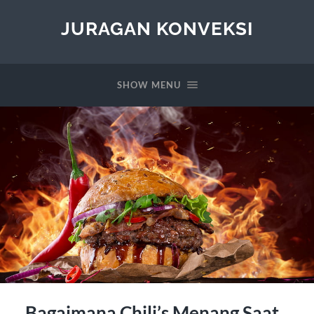
JURAGAN KONVEKSI
SHOW MENU
Bagaimana Chili’s Menang Saat