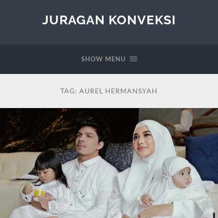
JURAGAN KONVEKSI
SHOW MENU
TAG:
AUREL HERMANSYAH