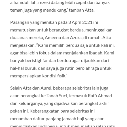
alhamdulillah, rezeki datang lebih cepat dan banyak
teman juga yang mendukung,” tambah Atta.
Pasangan yang menikah pada 3 April 2021 ini
memutuskan untuk berangkat berdua, meninggalkan
dua anak mereka, Ameena dan Azura, di rumah. Atta
menjelaskan, “Kami memilih berdua saja untuk kali ini,
agar bisa lebih fokus dalam menjalankan ibadah. Kami
banyak beristighfar dan berdoa agar dijauhkan dari
hal-hal buruk, dan saya juga rutin berolahraga untuk
mempersiapkan kondisi fisik.”
Selain Atta dan Aurel, beberapa selebritas lain juga
akan berangkat ke Tanah Suci, termasuk Raffi Ahmad
dan keluarganya, yang dijadwalkan berangkat akhir
pekan ini. Keberangkatan para selebritas ini
menambah daftar panjang jamaah haji yang akan
meninggalkan Indonesia untuk menunaikan salah satu