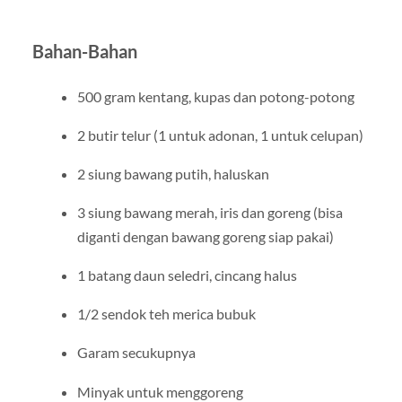
Bahan-Bahan
500 gram kentang, kupas dan potong-potong
2 butir telur (1 untuk adonan, 1 untuk celupan)
2 siung bawang putih, haluskan
3 siung bawang merah, iris dan goreng (bisa
diganti dengan bawang goreng siap pakai)
1 batang daun seledri, cincang halus
1/2 sendok teh merica bubuk
Garam secukupnya
Minyak untuk menggoreng