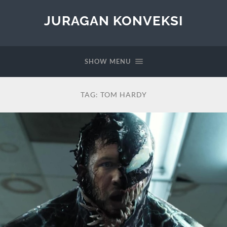
JURAGAN KONVEKSI
SHOW MENU
TAG:
TOM HARDY