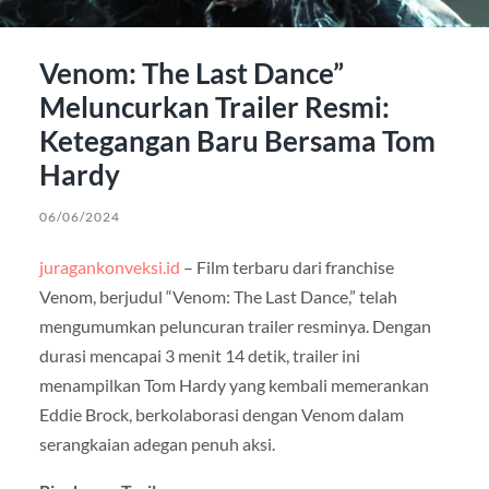
Venom: The Last Dance”
Meluncurkan Trailer Resmi:
Ketegangan Baru Bersama Tom
Hardy
06/06/2024
juragankonveksi.id
– Film terbaru dari franchise
Venom, berjudul “Venom: The Last Dance,” telah
mengumumkan peluncuran trailer resminya. Dengan
durasi mencapai 3 menit 14 detik, trailer ini
menampilkan Tom Hardy yang kembali memerankan
Eddie Brock, berkolaborasi dengan Venom dalam
serangkaian adegan penuh aksi.