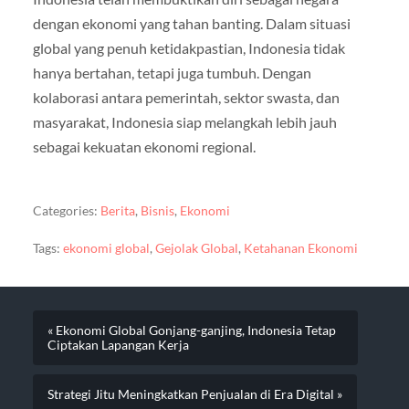
dengan ekonomi yang tahan banting. Dalam situasi
global yang penuh ketidakpastian, Indonesia tidak
hanya bertahan, tetapi juga tumbuh. Dengan
kolaborasi antara pemerintah, sektor swasta, dan
masyarakat, Indonesia siap melangkah lebih jauh
sebagai kekuatan ekonomi regional.
Categories:
Berita
,
Bisnis
,
Ekonomi
Tags:
ekonomi global
,
Gejolak Global
,
Ketahanan Ekonomi
« Ekonomi Global Gonjang-ganjing, Indonesia Tetap
Ciptakan Lapangan Kerja
Strategi Jitu Meningkatkan Penjualan di Era Digital »