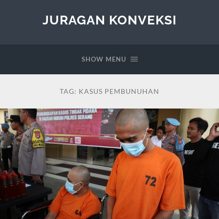
JURAGAN KONVEKSI
SHOW MENU
TAG:
KASUS PEMBUNUHAN