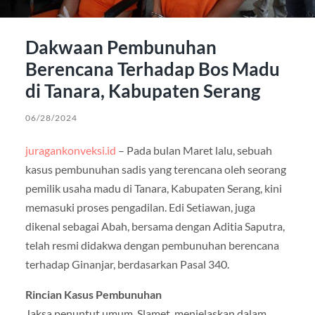
Dakwaan Pembunuhan
Berencana Terhadap Bos Madu
di Tanara, Kabupaten Serang
06/28/2024
juragankonveksi.id
– Pada bulan Maret lalu, sebuah
kasus pembunuhan sadis yang terencana oleh seorang
pemilik usaha madu di Tanara, Kabupaten Serang, kini
memasuki proses pengadilan. Edi Setiawan, juga
dikenal sebagai Abah, bersama dengan Aditia Saputra,
telah resmi didakwa dengan pembunuhan berencana
terhadap Ginanjar, berdasarkan Pasal 340.
Rincian Kasus Pembunuhan
Jaksa penuntut umum, Slamet, menjelaskan dalam